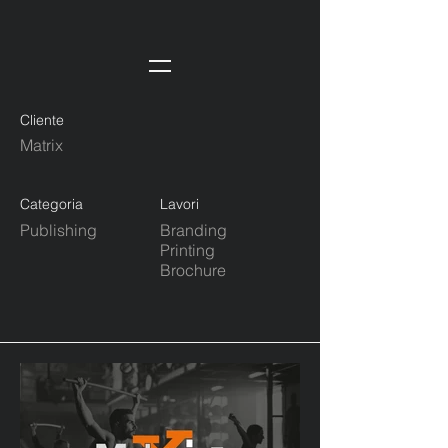
Cliente
Matrix
Categoria
Lavori
Publishing
Branding
Printing
Brochure