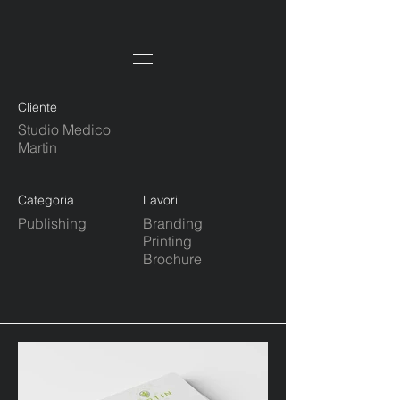
Cliente
Studio Medico
Martin
Categoria
Lavori
Publishing
Branding
Printing
Brochure